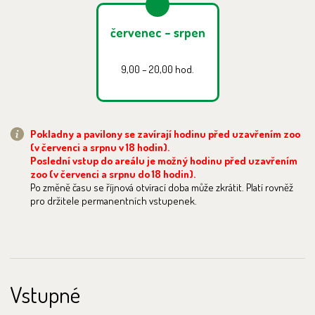
červenec – srpen
9,00 – 20,00 hod.
Pokladny a pavilony se zavírají hodinu před uzavřením zoo
(v červenci a srpnu v 18 hodin).
Poslední vstup do areálu je možný hodinu před uzavřením
zoo (v červenci a srpnu do 18 hodin).
Po změně času se říjnová otvírací doba může zkrátit. Platí rovněž
pro držitele permanentních vstupenek.
Vstupné