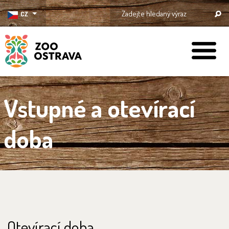
CZ
ZOO Ostrava
Vstupné a otevírací
doba
Otevírací doba