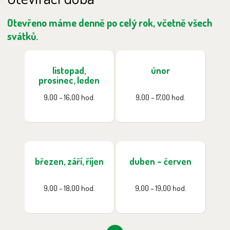
Otevřeno máme denně po celý rok, včetně všech
svátků.
listopad,
únor
prosinec, leden
9,00 – 16,00 hod.
9,00 – 17,00 hod.
březen, září, říjen
duben – červen
9,00 – 18,00 hod.
9,00 – 19,00 hod.