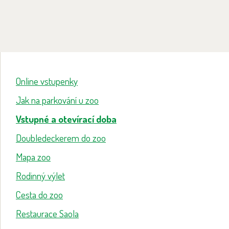
Online vstupenky
Jak na parkování u zoo
Vstupné a otevírací doba
Doubledeckerem do zoo
Mapa zoo
Rodinný výlet
Cesta do zoo
Restaurace Saola