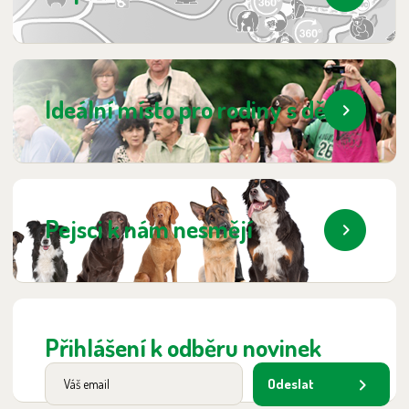
Ideální místo pro rodiny s dětmi
Pejsci k nám nesmějí
Přihlášení k odběru novinek
Odeslat