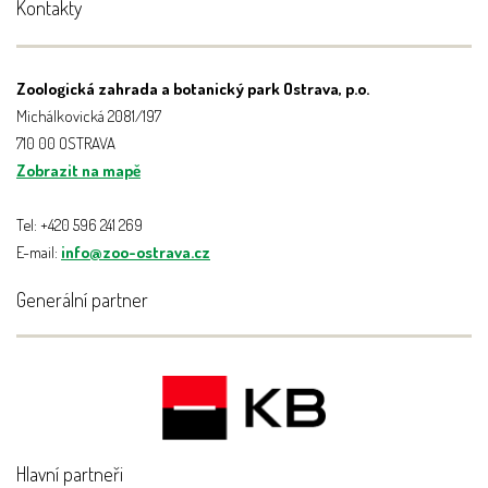
Kontakty
Zoologická zahrada a botanický park Ostrava, p.o.
Michálkovická 2081/197
710 00 OSTRAVA
Zobrazit na mapě
Tel: +420 596 241 269
E-mail:
info@zoo-ostrava.cz
Generální partner
Hlavní partneři