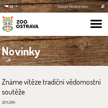
CZ
ZOO Ostrava
Novinky
Známe vítěze tradiční vědomostní
soutěže
30.11.2014