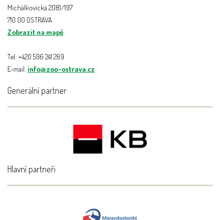
Michálkovická 2081/197
710 00 OSTRAVA
Zobrazit na mapě
Tel: +420 596 241 269
E-mail:
info@zoo-ostrava.cz
Generální partner
Hlavní partneři