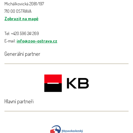
Michálkovická 2081/197
710 00 OSTRAVA
Zobrazit na mapě
Tel: +420 596 241 269
E-mail:
info@zoo-ostrava.cz
Generální partner
Hlavní partneři