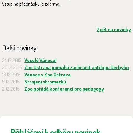
Vstup na přednášku je zdarma.
Zpět na novinky
Další novinky:
24.12.2015
Veselé Vánoce!
20.12.2015
Zoo Ostrava pomáhá zachránit antilopu Derbyho
18.12.2015
Vánoce v Zoo Ostrava
9.12.2015
Strojení stromečků
2.12.2015
Zoo pořádá konferenci pro pedagogy
Přihlášení k odběru novinek