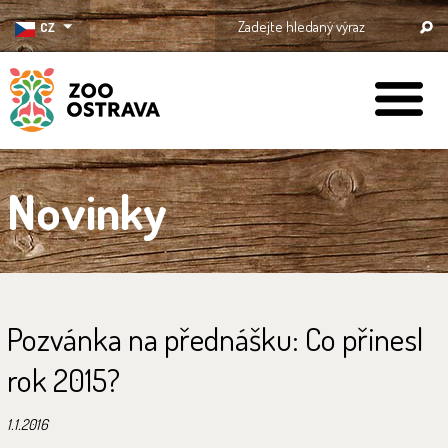
CZ
ZOO Ostrava
Novinky
Pozvánka na přednášku: Co přinesl
rok 2015?
1.1.2016