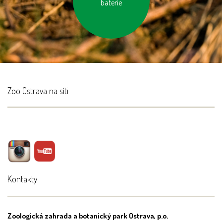
výrobky
baterie
Zoo Ostrava na síti
Kontakty
Zoologická zahrada a botanický park Ostrava, p.o.