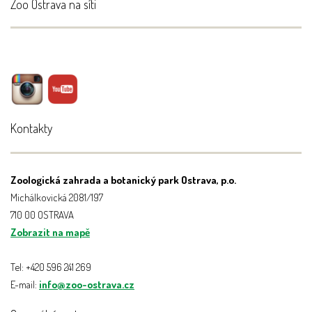
Zoo Ostrava na síti
Kontakty
Zoologická zahrada a botanický park Ostrava, p.o.
Michálkovická 2081/197
710 00 OSTRAVA
Zobrazit na mapě
Tel: +420 596 241 269
E-mail:
info@zoo-ostrava.cz