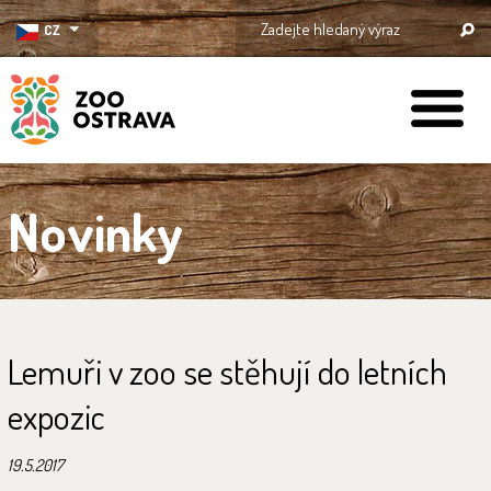
CZ
ZOO Ostrava
Novinky
Lemuři v zoo se stěhují do letních
expozic
19.5.2017