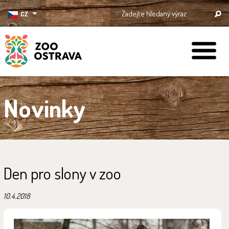
CZ
ZOO Ostrava
Novinky
Den pro slony v zoo
10.4.2018