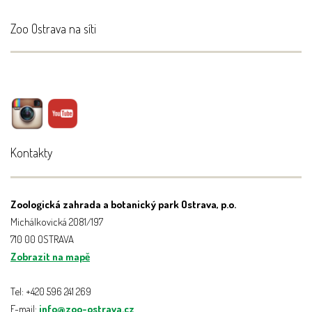
Zoo Ostrava na síti
Kontakty
Zoologická zahrada a botanický park Ostrava, p.o.
Michálkovická 2081/197
710 00 OSTRAVA
Zobrazit na mapě
Tel: +420 596 241 269
E-mail:
info@zoo-ostrava.cz