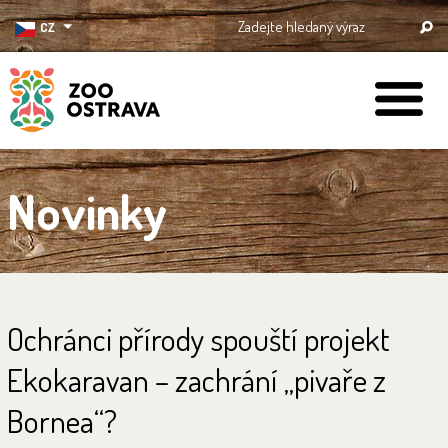
CZ
ZOO Ostrava
Novinky
Ochránci přírody spouští projekt
Ekokaravan – zachrání „pivaře z
Bornea“?