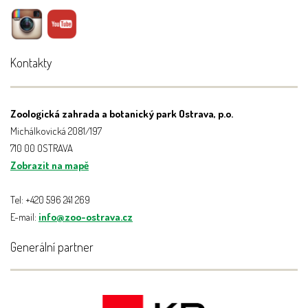
Kontakty
Zoologická zahrada a botanický park Ostrava, p.o.
Michálkovická 2081/197
710 00 OSTRAVA
Zobrazit na mapě
Tel: +420 596 241 269
E-mail:
info@zoo-ostrava.cz
Generální partner