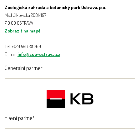
Zoologická zahrada a botanický park Ostrava, p.o.
Michálkovická 2081/197
710 00 OSTRAVA
Zobrazit na mapě
Tel: +420 596 241 269
E-mail:
info@zoo-ostrava.cz
Generální partner
Hlavní partneři