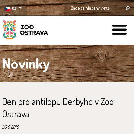
CZ
ZOO Ostrava
Novinky
Den pro antilopu Derbyho v Zoo
Ostrava
20.8.2018