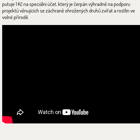
putuje 1 Kč na speciální účet, který je čerpán výhradně na podporu
projektů věnujících se záchraně ohrožených druhů zvířat a rostlin ve
volné přírodě.