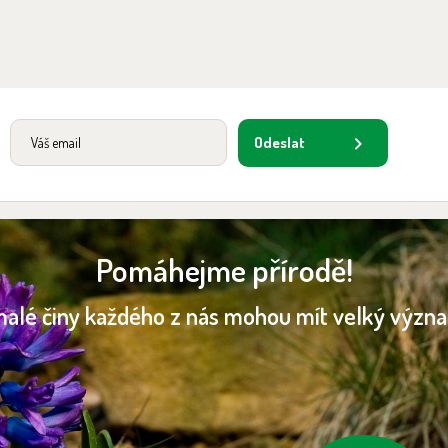
Odeslat
Pomáhejme přírodě!
malé činy každého z nás mohou mít velký význ