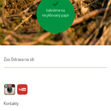
tiskněme na
vyhněme se
recyklovaný papír
výrobkům ve
zbytečných obalech
Zoo Ostrava na síti
Kontakty