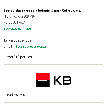
Zoologická zahrada a botanický park Ostrava, p.o.
Michálkovická 2081/197
710 00 OSTRAVA
Zobrazit na mapě
Tel: +420 596 241 269
E-mail:
info@zoo-ostrava.cz
Generální partner
Hlavní partneři