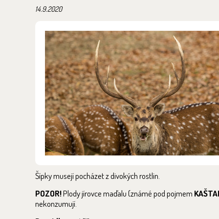
14.9.2020
Šípky musejí pocházet z divokých rostlin.
POZOR!
Plody jírovce maďalu (známé pod pojmem
KAŠTA
nekonzumují.