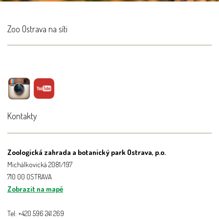
Zoo Ostrava na síti
Kontakty
Zoologická zahrada a botanický park Ostrava, p.o.
Michálkovická 2081/197
710 00 OSTRAVA
Zobrazit na mapě
Tel: +420 596 241 269