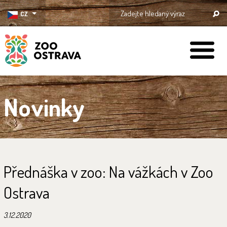
CZ
ZOO Ostrava
Novinky
Přednáška v zoo: Na vážkách v Zoo
Ostrava
3.12.2020