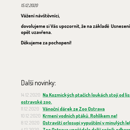
15.12.2020
Vážení návštěvníci,
dovolujeme si Vás upozornit, že na základě Usnesení 
opět uzavřena.
Děkujeme za pochopení!
Další novinky:
14.12.2020
Na Kozmických ptačích loukách stojí od li
ostravské zoo.
11.12.2020
Vánoční dárek ze Zoo Ostrava
10.12.2020
Krmení vodních ptáků. Rohlíkem ne!
8.12.2020
Ostravští orlosupi vypuštění v minulých l
4.12.2020
Zoo Ostrava upořádala další ročník odbor