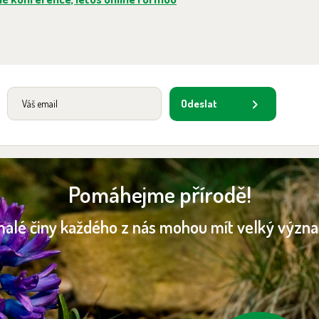
Odeslat
Pomáhejme přírodě!
malé činy každého z nás mohou mít velký význ