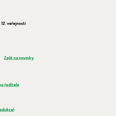
 12. veřejnosti
Zpět na novinky
ho ředitele
rodukce!