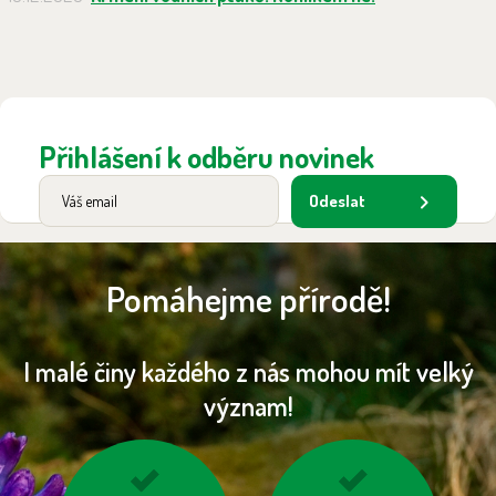
Přihlášení k odběru novinek
Odeslat
Pomáhejme přírodě!
I malé činy každého z nás mohou mít velký
význam!