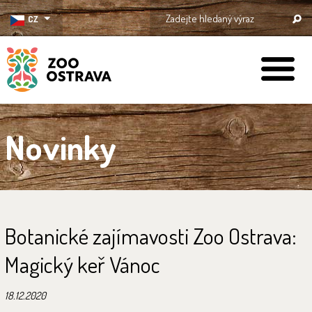
CZ
ZOO Ostrava
Novinky
Botanické zajímavosti Zoo Ostrava:
Magický keř Vánoc
18.12.2020