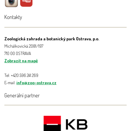
Kontakty
Zoologická zahrada a botanický park Ostrava, p.o.
Michálkovická 2081/197
710 00 OSTRAVA
Zobrazit na mapě
Tel: +420 596 241 269
E-mail:
info@zoo-ostrava.cz
Generální partner