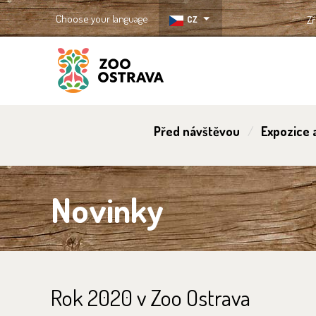
Choose your language
CZ
Zř
ZOO Ostrava
Před návštěvou
Expozice a
Novinky
Rok 2020 v Zoo Ostrava