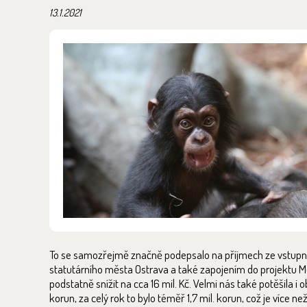
13.1.2021
To se samozřejmě značně podepsalo na příjmech ze vstupné
statutárního města Ostrava a také zapojením do projektu Mo
podstatně snížit na cca 16 mil. Kč. Velmi nás také potěšila
korun, za celý rok to bylo téměř 1,7 mil. korun, což je více