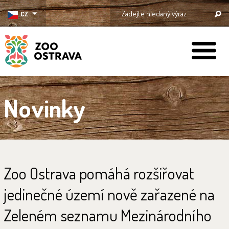
CZ
ZOO Ostrava
Novinky
Zoo Ostrava pomáhá rozšiřovat
jedinečné území nově zařazené na
Zeleném seznamu Mezinárodního