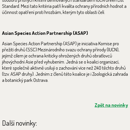
Standard. Mezi tato kritéria patří kvalita ochrany přírodních hodnot a
účinnost opatření proti hrozbám, kterým tyto oblasti čelí.
Asian Species Action Partnership (ASAP)
Asian Species Action Partnership (ASAP) je iniciativa Komise pro
přežití druhů (SSC) Mezinárodního svazu ochrany přírody (IUCN),
jejímž cílem je ochrana kriticky ohrožených druhů obratlovců
jihovýchodní Asie před vyhubením. Jedná se o koalici organizací,
které společně aktivně usilují o zachování více než 240 těchto druhů
(tzv. ASAP druhy). Jedním z členů této koalice je i Zoologická zahrada
a botanický park Ostrava.
Zpět na novinky
Další novinky: