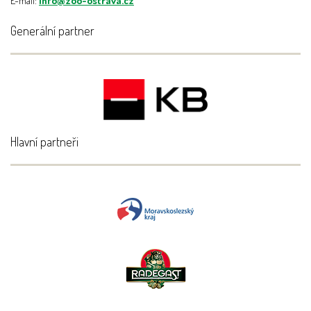
E-mail:
info@zoo-ostrava.cz
Generální partner
Hlavní partneři