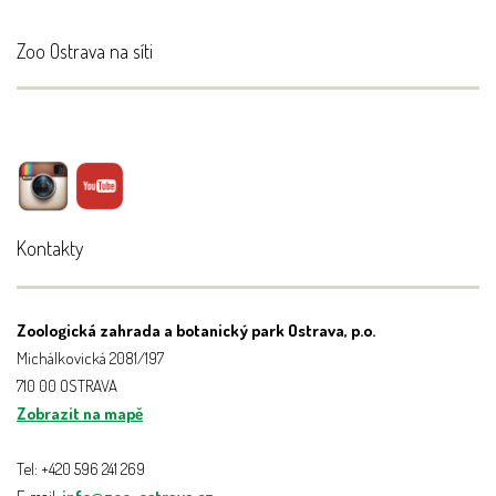
Zoo Ostrava na síti
Kontakty
Zoologická zahrada a botanický park Ostrava, p.o.
Michálkovická 2081/197
710 00 OSTRAVA
Zobrazit na mapě
Tel: +420 596 241 269