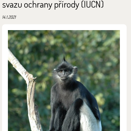
svazu ochrany přírody (IUCN)
14.1.2021