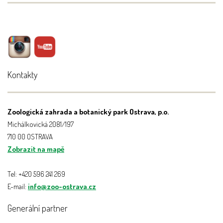
Kontakty
Zoologická zahrada a botanický park Ostrava, p.o.
Michálkovická 2081/197
710 00 OSTRAVA
Zobrazit na mapě
Tel: +420 596 241 269
E-mail:
info@zoo-ostrava.cz
Generální partner