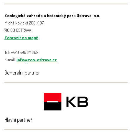
Zoologická zahrada a botanický park Ostrava, p.o.
Michálkovická 2081/197
710 00 OSTRAVA
Zobrazit na mapě
Tel: +420 596 241 269
E-mail:
info@zoo-ostrava.cz
Generální partner
Hlavní partneři