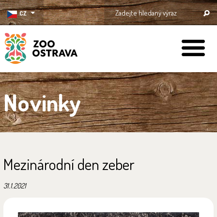
CZ
ZOO Ostrava
Novinky
Mezinárodní den zeber
31.1.2021