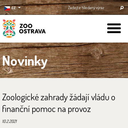
CZ
ZOO Ostrava
Novinky
Zoologické zahrady žádají vládu o
finanční pomoc na provoz
10.2.2021