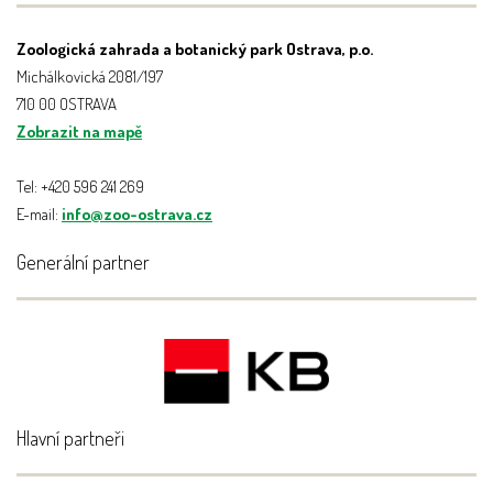
Zoologická zahrada a botanický park Ostrava, p.o.
Michálkovická 2081/197
710 00 OSTRAVA
Zobrazit na mapě
Tel: +420 596 241 269
E-mail:
info@zoo-ostrava.cz
Generální partner
Hlavní partneři