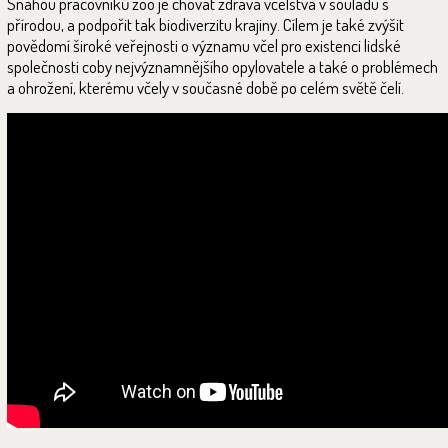
Snahou pracovníků zoo je chovat zdravá včelstva v souladu s
přírodou, a podpořit tak biodiverzitu krajiny. Cílem je také zvýšit
povědomí široké veřejnosti o významu včel pro existenci lidské
společnosti coby nejvýznamnějšího opylovatele a také o problémech
a ohrožení, kterému včely v současné době po celém světě čelí.