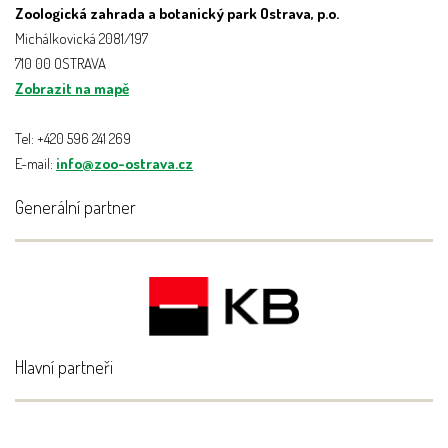
Zoologická zahrada a botanický park Ostrava, p.o.
Michálkovická 2081/197
710 00 OSTRAVA
Zobrazit na mapě
Tel: +420 596 241 269
E-mail:
info@zoo-ostrava.cz
Generální partner
Hlavní partneři