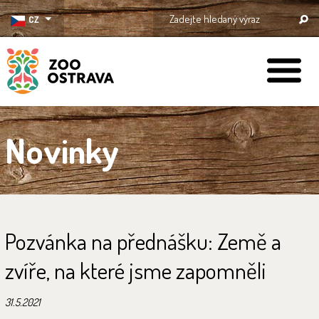
CZ
ZOO Ostrava
Novinky
Pozvánka na přednášku: Země a
zvíře, na které jsme zapomněli
31.5.2021