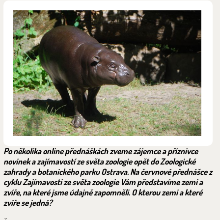
Po několika online přednáškách zveme zájemce a příznivce
novinek a zajímavostí ze světa zoologie opět do Zoologické
zahrady a botanického parku Ostrava. Na červnové přednášce z
cyklu Zajímavosti ze světa zoologie Vám představíme zemi a
zvíře, na které jsme údajně zapomněli. O kterou zemi a které
zvíře se jedná?