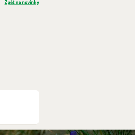
Zpět na novinky