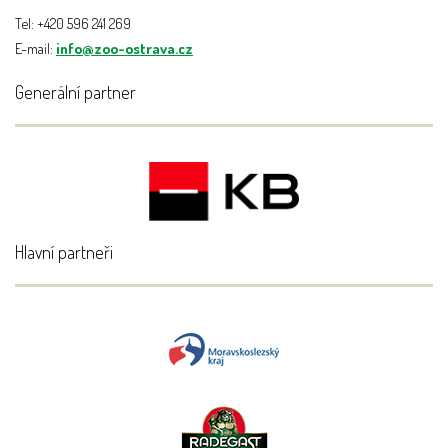
Tel: +420 596 241 269
E-mail:
info@zoo-ostrava.cz
Generální partner
Hlavní partneři