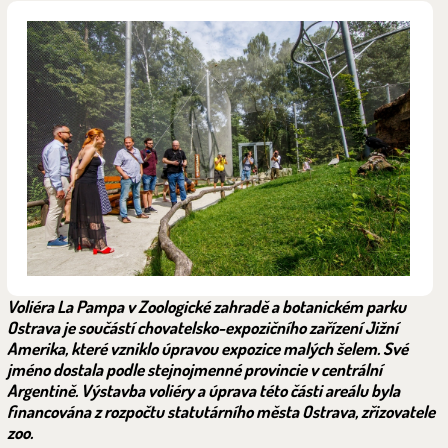
Voliéra La Pampa v Zoologické zahradě a botanickém parku
Ostrava je součástí chovatelsko-expozičního zařízení Jižní
Amerika, které vzniklo úpravou expozice malých šelem. Své
jméno dostala podle stejnojmenné provincie v centrální
Argentině. Výstavba voliéry a úprava této části areálu byla
financována z rozpočtu statutárního města Ostrava, zřizovatele
zoo.