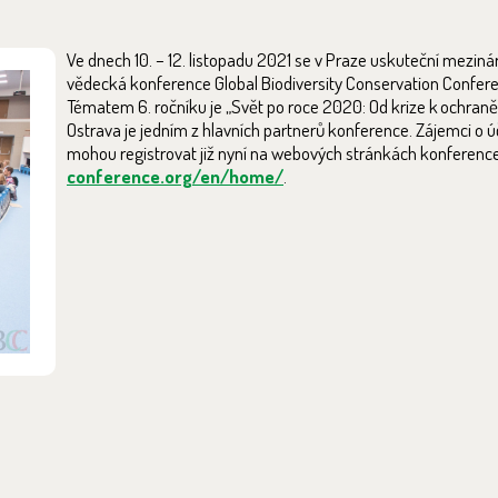
Ve dnech 10. – 12. listopadu 2021 se v Praze uskuteční mezin
vědecká konference Global Biodiversity Conservation Confer
Tématem 6. ročníku je „Svět po roce 2020: Od krize k ochraně 
Ostrava je jedním z hlavních partnerů konference. Zájemci o ú
mohou registrovat již nyní na webových stránkách konferenc
conference.org/en/home/
.