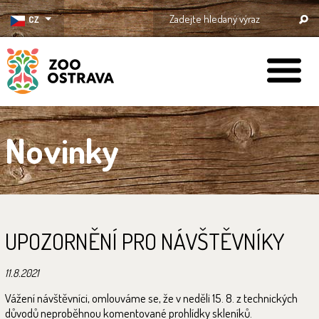
CZ
ZOO Ostrava
Novinky
UPOZORNĚNÍ PRO NÁVŠTĚVNÍKY
11.8.2021
Vážení návštěvníci, omlouváme se, že v neděli 15. 8. z technických
důvodů neproběhnou komentované prohlídky skleníků.