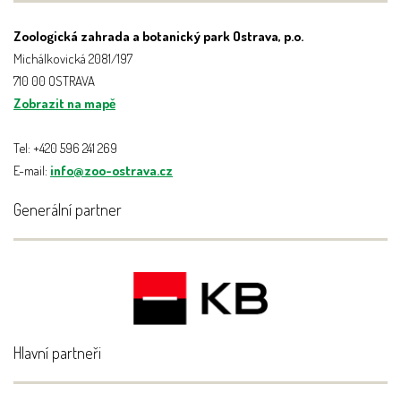
Zoologická zahrada a botanický park Ostrava, p.o.
Michálkovická 2081/197
710 00 OSTRAVA
Zobrazit na mapě
Tel: +420 596 241 269
E-mail:
info@zoo-ostrava.cz
Generální partner
Hlavní partneři