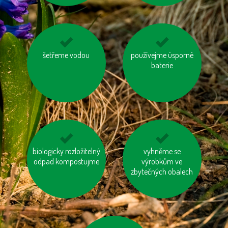
šetřeme vodou
odevzdávejme
používejme úsporné
kupujme výrobky
vysloužilé
neobsahující palmový
baterie
elektrospotřebiče do
olej
kontejnerů
biologicky rozložitelný
zastavujme vodu při
nenechávejme je
vyhněme se
odpad kompostujme
čištění zubů a holení
zapnuté ani v režimu
výrobkům ve
zbytečných obalech
„Standby“