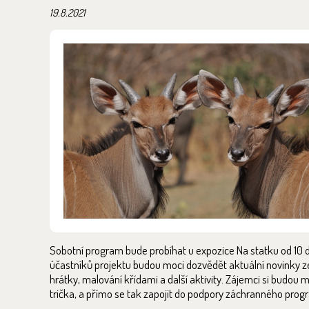
19.8.2021
Sobotní program bude probíhat u expozice Na statku od 10 
účastníků projektu budou moci dozvědět aktuální novinky ze 
hrátky, malování křídami a další aktivity. Zájemci si budou
trička, a přímo se tak zapojit do podpory záchranného prog