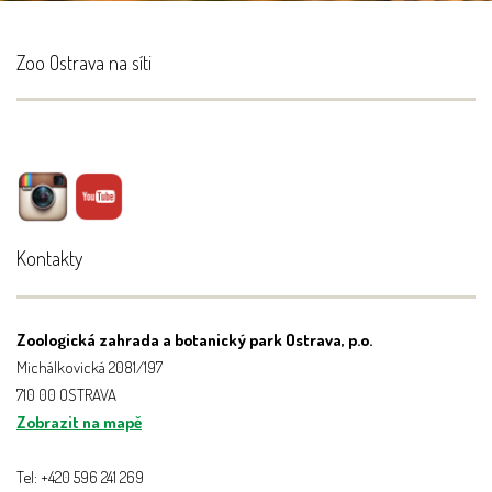
Zoo Ostrava na síti
Kontakty
Zoologická zahrada a botanický park Ostrava, p.o.
Michálkovická 2081/197
710 00 OSTRAVA
Zobrazit na mapě
Tel: +420 596 241 269