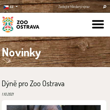
CZ
ZOO Ostrava
Novinky
Dýně pro Zoo Ostrava
1.10.2021