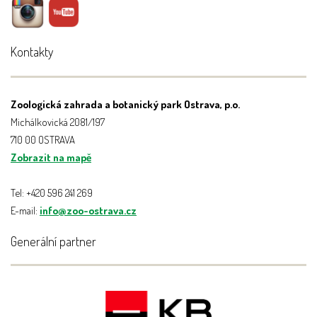
Kontakty
Zoologická zahrada a botanický park Ostrava, p.o.
Michálkovická 2081/197
710 00 OSTRAVA
Zobrazit na mapě
Tel: +420 596 241 269
E-mail:
info@zoo-ostrava.cz
Generální partner