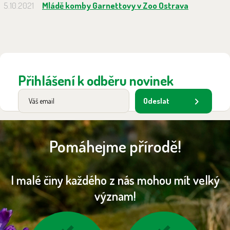
5.10.2021
Mládě komby Garnettovy v Zoo Ostrava
Přihlášení k odběru novinek
Odeslat
Pomáhejme přírodě!
I malé činy každého z nás mohou mít velký
význam!