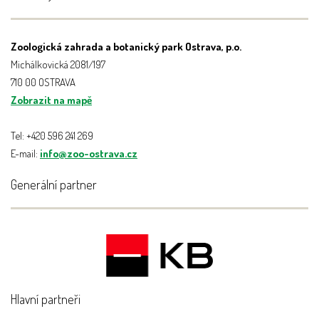
Zoologická zahrada a botanický park Ostrava, p.o.
Michálkovická 2081/197
710 00 OSTRAVA
Zobrazit na mapě
Tel: +420 596 241 269
E-mail:
info@zoo-ostrava.cz
Generální partner
Hlavní partneři