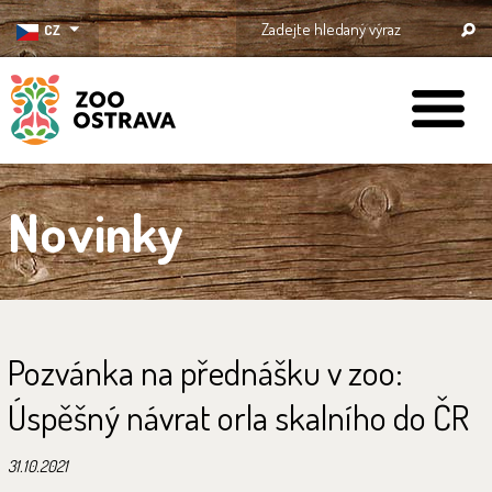
CZ
ZOO Ostrava
Novinky
Pozvánka na přednášku v zoo:
Úspěšný návrat orla skalního do ČR
31.10.2021