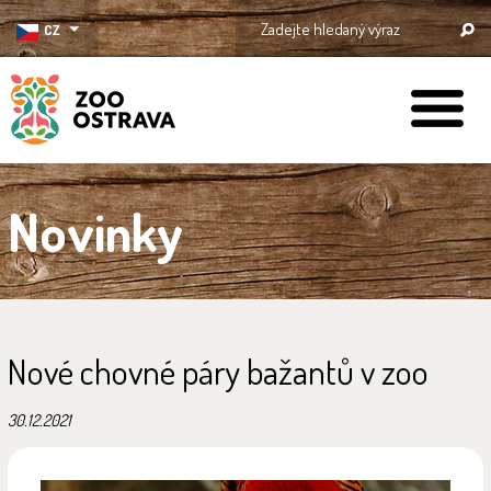
CZ
ZOO Ostrava
Novinky
Nové chovné páry bažantů v zoo
30.12.2021