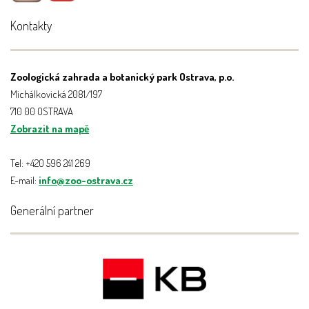
Kontakty
Zoologická zahrada a botanický park Ostrava, p.o.
Michálkovická 2081/197
710 00 OSTRAVA
Zobrazit na mapě
Tel: +420 596 241 269
E-mail:
info@zoo-ostrava.cz
Generální partner