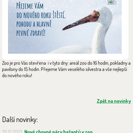
Zoo je pro Vás otevřena i v tyto dny: areál zoo do 16 hodin, pokladny a
pavilony do 15 hodin. Přejeme Vám veselého silvestra a vše nejlepší
do nového roku!
Zpět na novinky
Další novinky:
30.12.2021
Nové chovné páry bažantů v zoo