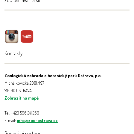
Kontakty
Zoologická zahrada a botanický park Ostrava, p.o.
Michálkovická 2081/197
710 00 OSTRAVA
Zobrazit na mapě
Tel: +420 596 241 269
E-mail:
info@zoo-ostrava.cz
Generální partner