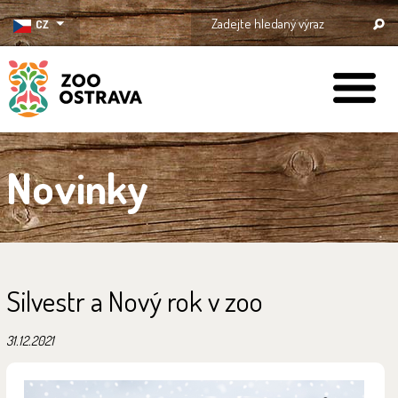
CZ
ZOO Ostrava
Novinky
Silvestr a Nový rok v zoo
31.12.2021