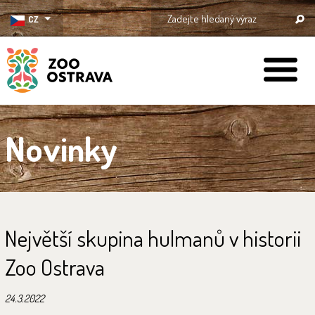
CZ
ZOO Ostrava
Novinky
Největší skupina hulmanů v historii
Zoo Ostrava
24.3.2022