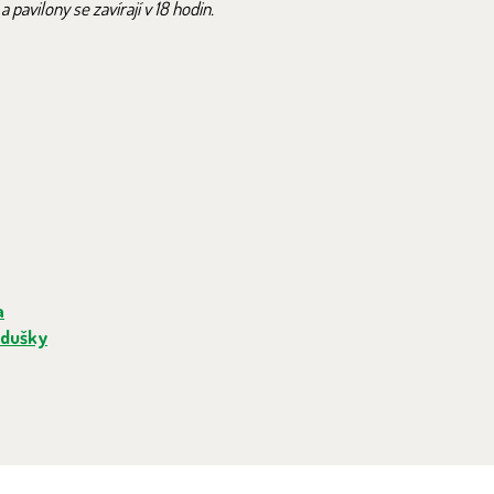
pavilony se zavírají v 18 hodin.
a
odušky