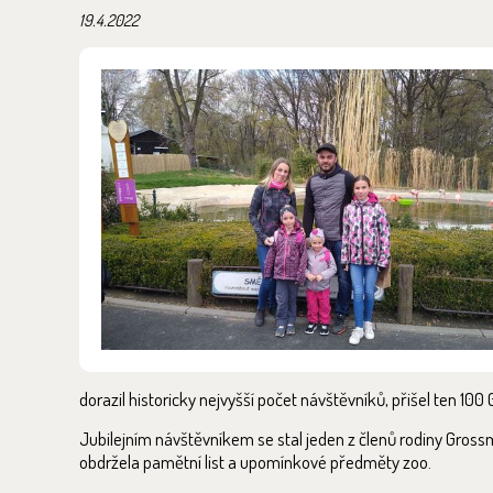
19.4.2022
dorazil historicky nejvyšší počet návštěvníků, přišel ten 100 
Jubilejním návštěvníkem se stal jeden z členů rodiny Gros
obdržela pamětní list a upomínkové předměty zoo.