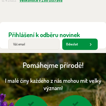
12.4.2022
Velikonoce v Zoo Ostrava
Přihlášení k odběru novinek
Odeslat
Pomáhejme přírodě!
I malé činy každého z nás mohou mít velký
význam!