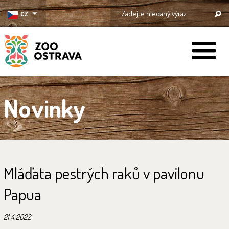
CZ
ZOO Ostrava
Novinky
Mláďata pestrých raků v pavilonu
Papua
21.4.2022