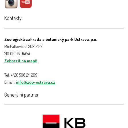
Kontakty
Zoologická zahrada a botanický park Ostrava, p.o.
Michálkovická 2081/197
710 00 OSTRAVA
Zobrazit na mapě
Tel: +420 596 241 269
E-mail:
info@zoo-ostrava.cz
Generální partner