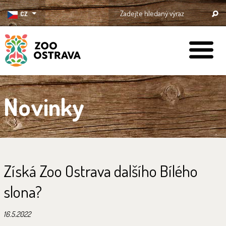
CZ
ZOO Ostrava
Novinky
Získá Zoo Ostrava dalšího Bílého
slona?
16.5.2022