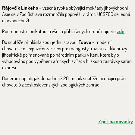
Rájovčík Linkeho
– vzácná rybka obývající mokřady jihovýchodní
Asie se v Zoo Ostrava rozmnožila poprvé (i v rámci UCSZOO se jedná
o prvoodchov).
Podrobnosti o unikátnosti všech přihlášených druhů najdete
zde
.
Do soutěže přihlásila zoo i jednu stavbu:
Tsavo
– moderní
chovatelsko-expoziční zařízení pro mangusty trpasličí a dikobrazy
jihoafrické pojmenované po národním parku v Keni, které bylo
vybudováno pod výběhem afrických zvířat v blízkosti zastávky safari
expresu.
Budeme napjati, jak dopadne již 28. ročník soutěže oceňující práci
chovatelů z československých zoologických zahrad.
Zpět na novinky