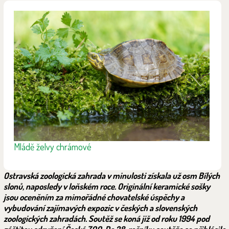
Mládě želvy chrámové
Ostravská zoologická zahrada v minulosti získala už osm Bílých
slonů, naposledy v loňském roce. Originální keramické sošky
jsou oceněním za mimořádné chovatelské úspěchy a
vybudování zajímavých expozic v českých a slovenských
zoologických zahradách. Soutěž se koná již od roku 1994 pod