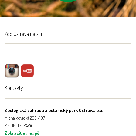
Zoo Ostrava na síti
Kontakty
Zoologická zahrada a botanický park Ostrava, p.o.
Michálkovická 2081/197
710 00 OSTRAVA
Zobrazit na mapě