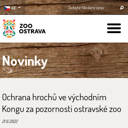
CZ
ZOO Ostrava
Novinky
Ochrana hrochů ve východním
Kongu za pozornosti ostravské zoo
21.6.2022