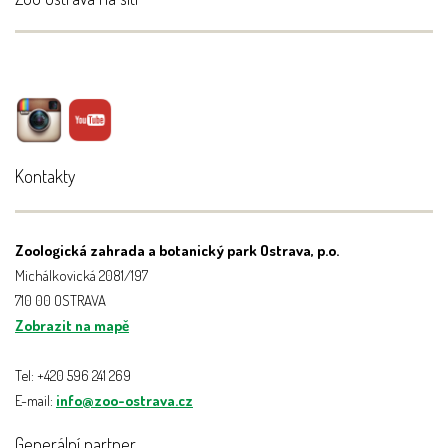
Kontakty
Zoologická zahrada a botanický park Ostrava, p.o.
Michálkovická 2081/197
710 00 OSTRAVA
Zobrazit na mapě
Tel: +420 596 241 269
E-mail:
info@zoo-ostrava.cz
Generální partner