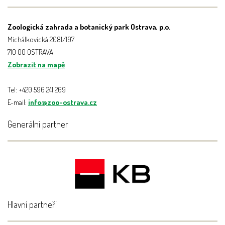
Zoologická zahrada a botanický park Ostrava, p.o.
Michálkovická 2081/197
710 00 OSTRAVA
Zobrazit na mapě
Tel: +420 596 241 269
E-mail:
info@zoo-ostrava.cz
Generální partner
Hlavní partneři