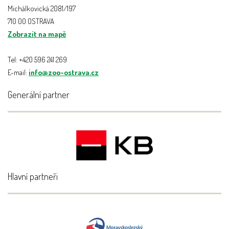
Michálkovická 2081/197
710 00 OSTRAVA
Zobrazit na mapě
Tel: +420 596 241 269
E-mail:
info@zoo-ostrava.cz
Generální partner
Hlavní partneři