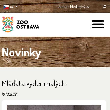
CZ
ZOO Ostrava
Novinky
Mláďata vyder malých
18.10.2022