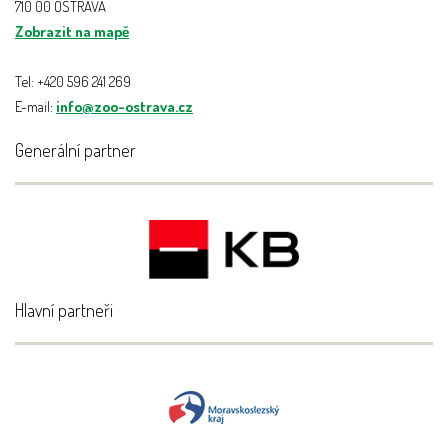
710 00 OSTRAVA
Zobrazit na mapě
Tel: +420 596 241 269
E-mail:
info@zoo-ostrava.cz
Generální partner
Hlavní partneři