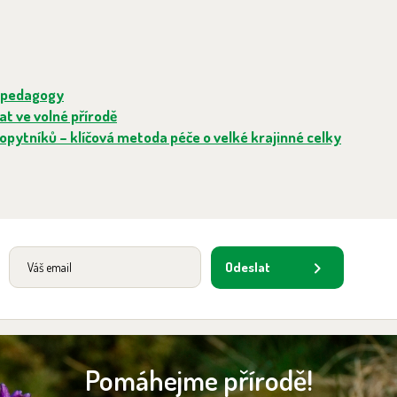
o pedagogy
tat ve volné přírodě
pytníků – klíčová metoda péče o velké krajinné celky
Odeslat
Pomáhejme přírodě!