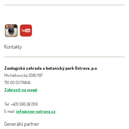
Kontakty
Zoologická zahrada a botanický park Ostrava, p.o.
Michálkovická 2081/197
710 00 OSTRAVA
Zobrazit na mapě
Tel: +420 596 241 269
E-mail:
info@zoo-ostrava.cz
Generální partner