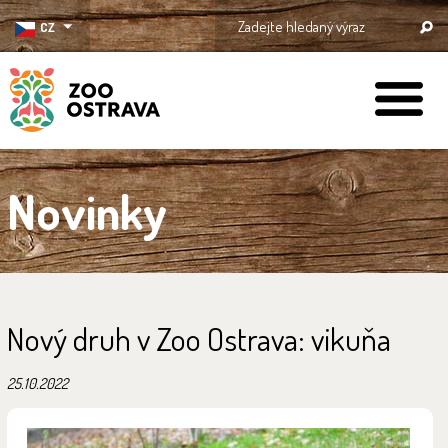
CZ
ZOO Ostrava
Novinky
Nový druh v Zoo Ostrava: vikuňa
25.10.2022