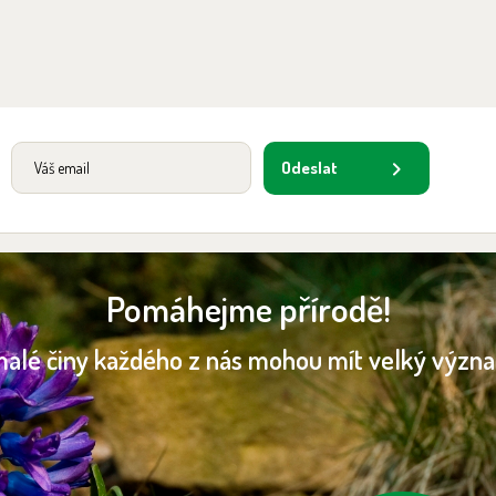
Odeslat
Pomáhejme přírodě!
malé činy každého z nás mohou mít velký význ