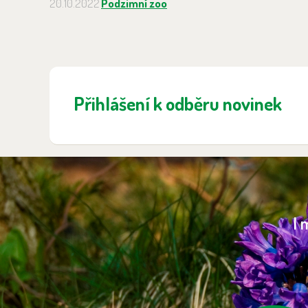
20.10.2022
Podzimní zoo
Přihlášení k odběru novinek
I 