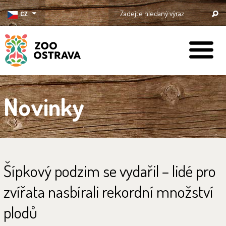
CZ
ZOO Ostrava
Novinky
Šípkový podzim se vydařil – lidé pro
zvířata nasbírali rekordní množství
plodů