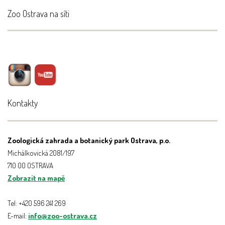
Zoo Ostrava na síti
Kontakty
Zoologická zahrada a botanický park Ostrava, p.o.
Michálkovická 2081/197
710 00 OSTRAVA
Zobrazit na mapě
Tel: +420 596 241 269
E-mail:
info@zoo-ostrava.cz