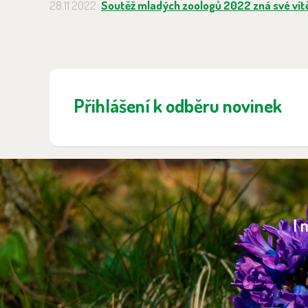
28.11.2022
Soutěž mladých zoologů 2022 zná své vít
Přihlášení k odběru novinek
I 