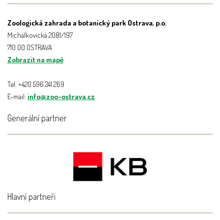
Zoologická zahrada a botanický park Ostrava, p.o.
Michálkovická 2081/197
710 00 OSTRAVA
Zobrazit na mapě
Tel: +420 596 241 269
E-mail:
info@zoo-ostrava.cz
Generální partner
Hlavní partneři