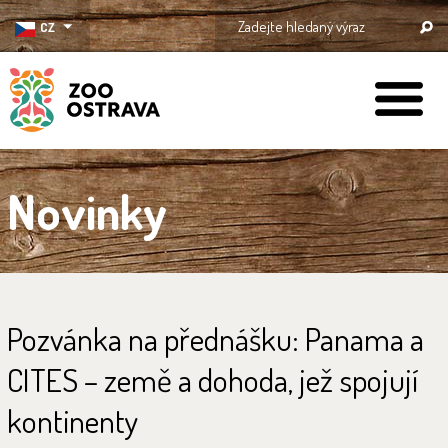
CZ
ZOO Ostrava
Novinky
Pozvánka na přednášku: Panama a
CITES – země a dohoda, jež spojují
kontinenty