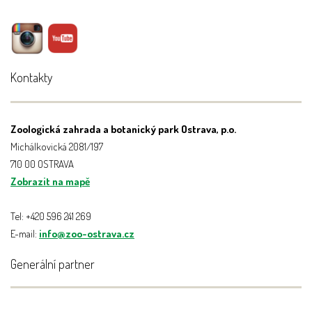
Kontakty
Zoologická zahrada a botanický park Ostrava, p.o.
Michálkovická 2081/197
710 00 OSTRAVA
Zobrazit na mapě
Tel: +420 596 241 269
E-mail:
info@zoo-ostrava.cz
Generální partner