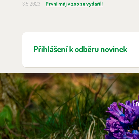
3.5.2023
První máj v zoo se vydařil!
Přihlášení k odběru novinek
I 