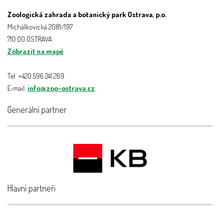
Zoologická zahrada a botanický park Ostrava, p.o.
Michálkovická 2081/197
710 00 OSTRAVA
Zobrazit na mapě
Tel: +420 596 241 269
E-mail:
info@zoo-ostrava.cz
Generální partner
Hlavní partneři