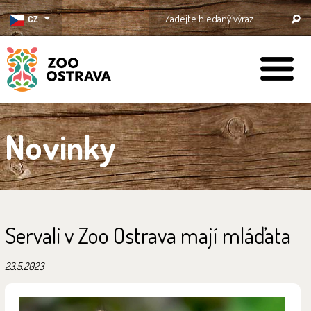
CZ
ZOO Ostrava
Novinky
Servali v Zoo Ostrava mají mláďata
23.5.2023