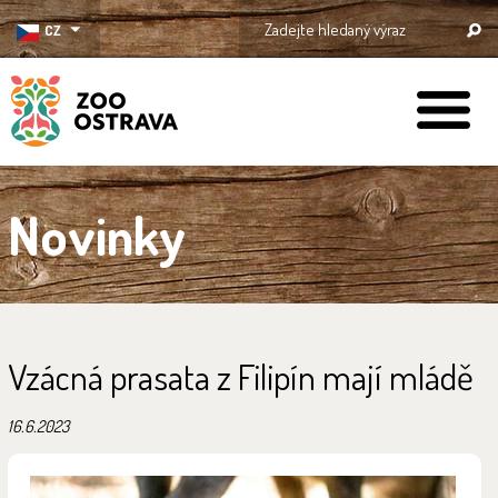
CZ
ZOO Ostrava
Novinky
Vzácná prasata z Filipín mají mládě
16.6.2023