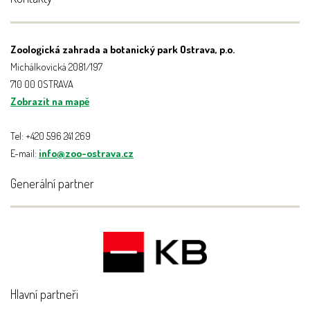
Zoologická zahrada a botanický park Ostrava, p.o.
Michálkovická 2081/197
710 00 OSTRAVA
Zobrazit na mapě
Tel: +420 596 241 269
E-mail:
info@zoo-ostrava.cz
Generální partner
Hlavní partneři