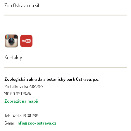
Zoo Ostrava na síti
Kontakty
Zoologická zahrada a botanický park Ostrava, p.o.
Michálkovická 2081/197
710 00 OSTRAVA
Zobrazit na mapě
Tel: +420 596 241 269
E-mail:
info@zoo-ostrava.cz